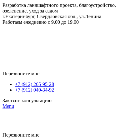
Разработка ландшафтного проекта, благоустройство,
озеленение, уход за садом
г.Екатеринбург, Свердловская обл., ул.Ленина
Работаем ежедневно с 9.00 до 19.00
Перезвоните мне
+7 (912) 265-95-28
+7 (912) 040-34-92
Заказать консультацию
Menu
Перезвоните мне