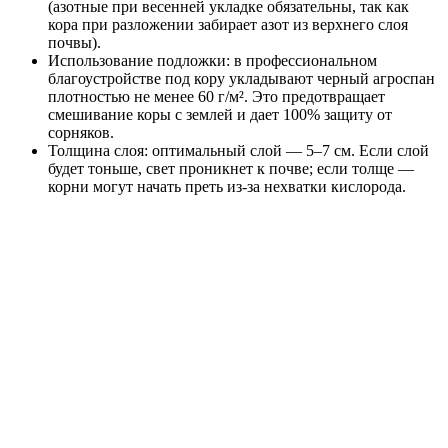
(азотные при весенней укладке обязательны, так как
кора при разложении забирает азот из верхнего слоя
почвы).
Использование подложки: в профессиональном
благоустройстве под кору укладывают черный агроспан
плотностью не менее 60 г/м². Это предотвращает
смешивание коры с землей и дает 100% защиту от
сорняков.
Толщина слоя: оптимальный слой — 5–7 см. Если слой
будет тоньше, свет проникнет к почве; если толще —
корни могут начать преть из-за нехватки кислорода.