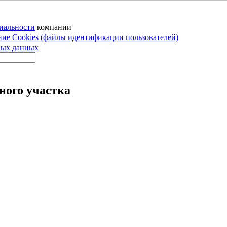
иальности
компании
ние Cookies (файлы идентификации пользователей)
ных данных
ного участка