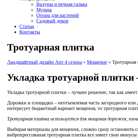
Валуны и речная галька
Мульча
Опора для растений
Садовый декор
Статьи
Контакты
Тротуарная плитка
Ландшафтный дизайн Арт 4 сезона
»
Мощение
»
Тротуарная
Укладка тротуарной плитки
Укладка тротуарной плитки – лучшее решение, так как имеет
Дорожки и площадки – неотъемлемая часть загородного или 
интересует бюджетный вариант мощения, то тротуарная пли
Тротуарная плитка используется для мощения дорожек, площ
Выбирая материалы для мощения, сложно сразу остановить с
вибропрессованая тротуарная плитка все имеет свои минусы