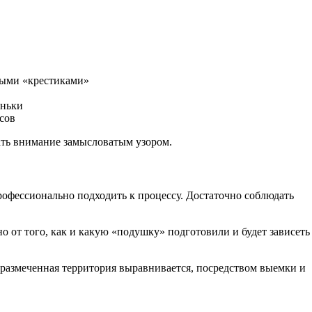
овыми «крестиками»
еньки
усов
кать внимание замысловатым узором.
рофессионально подходить к процессу. Достаточно соблюдать
о от того, как и какую «подушку» подготовили и будет зависеть
 размеченная территория выравнивается, посредством выемки и