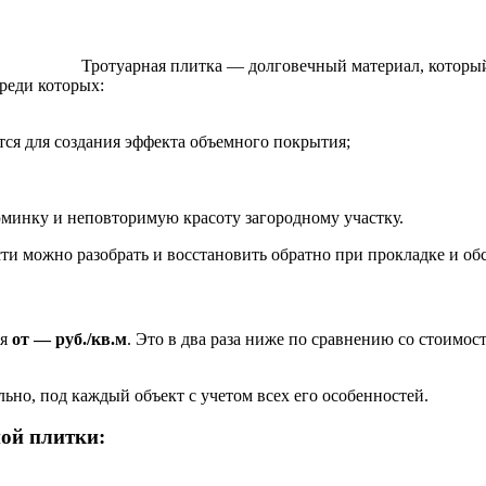
Тротуарная плитка — долговечный материал, который
среди которых:
ся для создания эффекта объемного покрытия;
юминку и неповторимую красоту загородному участку.
ти можно разобрать и восстановить обратно при прокладке и 
ся
от — руб./кв.м
. Это в два раза ниже по сравнению со стоимо
но, под каждый объект с учетом всех его особенностей.
ной плитки: