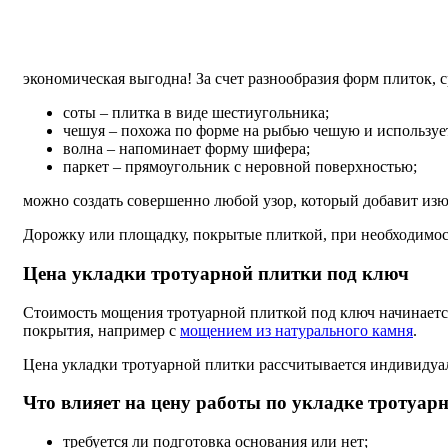
экономическая выгодна! За счет разнообразия форм плиток, 
соты – плитка в виде шестиугольника;
чешуя – похожа по форме на рыбью чешую и использует
волна – напоминает форму шифера;
паркет – прямоугольник с неровной поверхностью;
можно создать совершенно любой узор, который добавит из
Дорожку или площадку, покрытые плиткой, при необходимос
Цена укладки тротуарной плитки под ключ
Стоимость мощения тротуарной плиткой под ключ начинает
покрытия, например с
мощением из натурального камня
.
Цена укладки тротуарной плитки рассчитывается индивидуаль
Что влияет на цену работы по укладке тротуар
требуется ли подготовка основания или нет;