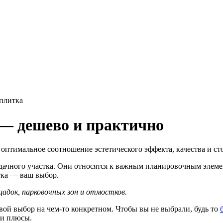
 плитка
 — дешево и практично
 оптимальное соотношение эстетического эффекта, качества и ст
дачного участка. Они относятся к важным планировочным элемен
тка — ваш выбор.
адок, парковочных зон и отмостков.
вой выбор на чем-то конкретном. Чтобы вы не выбрали, будь то
 и плюсы.