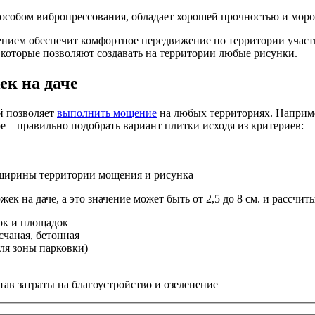
способом вибропрессования, обладает хорошей прочностью и мор
нием обеспечит комфортное передвижение по территории участк
которые позволяют создавать на территории любые рисунки.
ек на даче
й позволяет
выполнить мощение
на любых территориях. Например
е – правильно подобрать вариант плитки исходя из критериев:
от ширины территории мощения и рисунка
 на даче, а это значение может быть от 2,5 до 8 см. и рассчиты
нок и площадок
счаная, бетонная
ля зоны парковки)
ав затраты на благоустройство и озеленение