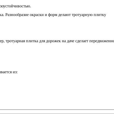
озоустойчивостью.
а. Разнообразие окраски и форм делают тротуарную плитку
, тротуарная плитка для дорожек на даче сделает передвижени
вается из: