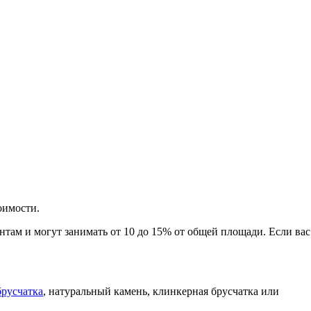
оимости.
там и могут занимать от 10 до 15% от общей площади. Если вас
брусчатка
, натуральный камень, клинкерная брусчатка или