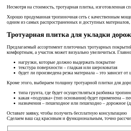
Несмотря на стоимость, тротуарная плитка, изготовленная 
Хорошо продуманная тропиночная сеть с качественным моще
одним из самых распространенных и доступных материалов, 
Тротуарная плитка для укладки дорож
Предлагаемый ассортимент плиточных тротуарных покрыти
комфортным, а участок может визуально увеличиться. Главно
нагрузки, которые должно выдержать покрытие
текстура поверхности – гладкая или шероховатая
будет ли произведена резка материала – это зависит 
Кроме этого, выбираем толщину тротуарной плитки для дорожек
типа грунта, где будет осуществляться разбивка тропи
какая «подушка» (тип основания) будет применена – пе
назначения – пешеходное или пешеходно – дорожное (д
Оставьте заявку, чтобы получить бесплатную консультацию
Сделаем ваш сад красивым и функциональным, точно рассчит