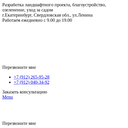
Разработка ландшафтного проекта, благоустройство,
озеленение, уход за садом
г.Екатеринбург, Свердловская обл., ул.Ленина
Работаем ежедневно с 9.00 до 19.00
Перезвоните мне
+7 (912) 265-95-28
+7 (912) 040-34-92
Заказать консультацию
Menu
Перезвоните мне