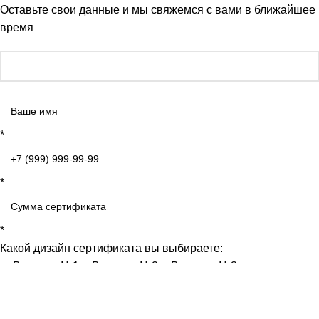
Оставьте свои данные и мы свяжемся с вами в ближайшее
время
*
*
*
Какой дизайн сертификата вы выбираете:
Вариант №1
Вариант №2
Вариант №3
нажимая на кнопку я соглашаюсь с
политикой
конфиденциальности