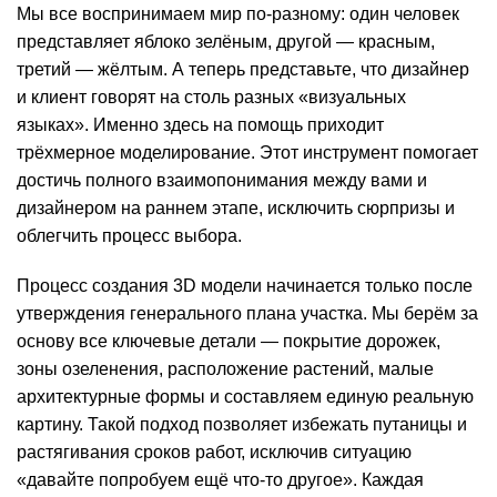
Мы все воспринимаем мир по-разному: один человек
представляет яблоко зелёным, другой — красным,
третий — жёлтым. А теперь представьте, что дизайнер
и клиент говорят на столь разных «визуальных
языках». Именно здесь на помощь приходит
трёхмерное моделирование. Этот инструмент помогает
достичь полного взаимопонимания между вами и
дизайнером на раннем этапе, исключить сюрпризы и
облегчить процесс выбора.
Процесс создания 3D модели начинается только после
утверждения генерального плана участка. Мы берём за
основу все ключевые детали — покрытие дорожек,
зоны озеленения, расположение растений, малые
архитектурные формы и составляем единую реальную
картину. Такой подход позволяет избежать путаницы и
растягивания сроков работ, исключив ситуацию
«давайте попробуем ещё что-то другое». Каждая