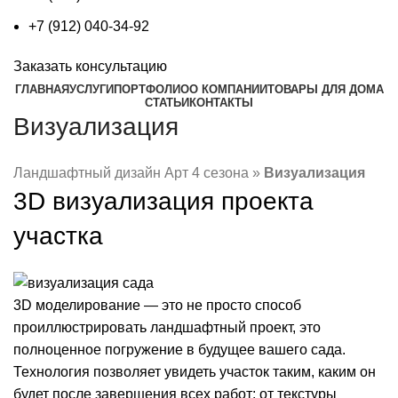
+7 (912) 040-34-92
Заказать консультацию
ГЛАВНАЯ
УСЛУГИ
ПОРТФОЛИО
О КОМПАНИИ
ТОВАРЫ ДЛЯ ДОМА
СТАТЬИ
КОНТАКТЫ
Визуализация
Ландшафтный дизайн Арт 4 сезона
»
Визуализация
3D визуализация проекта
участка
3D моделирование — это не просто способ
проиллюстрировать ландшафтный проект, это
полноценное погружение в будущее вашего сада.
Технология позволяет увидеть участок таким, каким он
будет после завершения всех работ: от текстуры