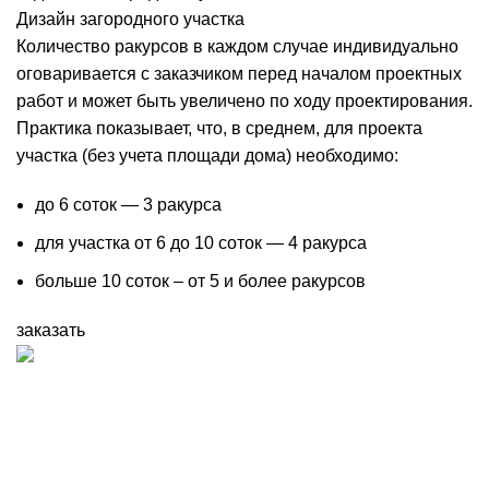
Дизайн загородного участка
Количество ракурсов в каждом случае индивидуально
оговаривается с заказчиком перед началом проектных
работ и может быть увеличено по ходу проектирования.
Практика показывает, что, в среднем, для проекта
участка (без учета площади дома) необходимо:
до 6 соток — 3 ракурса
для участка от 6 до 10 соток — 4 ракурса
больше 10 соток – от 5 и более ракурсов
заказать
Разработка ландшафтных проектов, благоустройство и
озеленение участка. Профессиональный уход за садом.
Использование фото и видео с сайта запрещено без
разрешения правообладателя. Необходимо получить