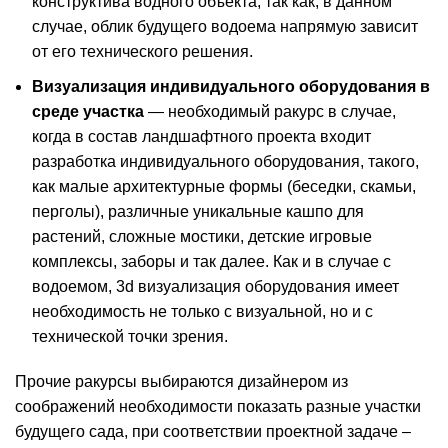
конструктива водного объекта, так как, в данном
случае, облик будущего водоема напрямую зависит
от его технического решения.
Визуализация индивидуального оборудования в
среде участка
— необходимый ракурс в случае,
когда в состав ландшафтного проекта входит
разработка индивидуального оборудования, такого,
как малые архитектурные формы (беседки, скамьи,
перголы), различные уникальные кашпо для
растений, сложные мостики, детские игровые
комплексы, заборы и так далее. Как и в случае с
водоемом, 3d визуализация оборудования имеет
необходимость не только с визуальной, но и с
технической точки зрения.
Прочие ракурсы выбираются дизайнером из
соображений необходимости показать разные участки
будущего сада, при соответствии проектной задаче –