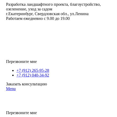
Разработка ландшафтного проекта, благоустройство,
озеленение, уход за садом
г.Екатеринбург, Свердловская обл., ул.Ленина
Работаем ежедневно с 9.00 до 19.00
Перезвоните мне
+7 (912) 265-95-28
+7 (912) 040-34-92
Заказать консультацию
Menu
Перезвоните мне