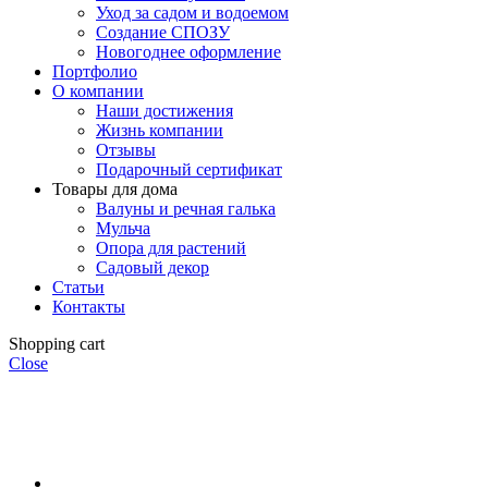
Уход за садом и водоемом
Создание СПОЗУ
Новогоднее оформление
Портфолио
О компании
Наши достижения
Жизнь компании
Отзывы
Подарочный сертификат
Товары для дома
Валуны и речная галька
Мульча
Опора для растений
Садовый декор
Статьи
Контакты
Shopping cart
Close