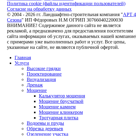
Политика cookie (файлы идентификации пользователей)
Согласие на обработку данных
© 2004 - 2026 гг. Ландшафтно-строительная компания "
АРТ 4
Сезона
" ИП Фёдоровых Н.М ОГРИП 307660402200030
ВНИМАНИЕ! Содержимое данного сайта не является
рекламой, а предназначено для предоставления посетителям
сайта информации об услугах, оказываемых нашей компание
с примерами уже выполненных работ и услуг. Все цены,
указанные на сайте, не являются публичной офертой.
Главная
Услуги
Высокие грядки
Проектирование
Визуализация
Дренаж
Мощение
Калькулятор мощения
Мощение брусчаткой
Мощение камнем
Мощение клинкером
Тротуарная плитка
Водоемы и пруды
Обрезка деревьев
Озеленение участка