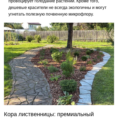
провоцирует голодание растений. Кроме того,
дешевые красители не всегда экологичны и могут
угнетать полезную почвенную микрофлору.
Кора лиственницы: премиальный