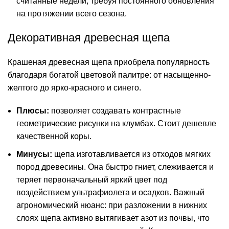
считанные недели, требуя постоянного обновления
на протяжении всего сезона.
Декоративная древесная щепа
Крашеная древесная щепа приобрела популярность
благодаря богатой цветовой палитре: от насыщенно-
желтого до ярко-красного и синего.
Плюсы:
позволяет создавать контрастные
геометрические рисунки на клумбах. Стоит дешевле
качественной коры.
Минусы:
щепа изготавливается из отходов мягких
пород древесины. Она быстро гниет, слеживается и
теряет первоначальный яркий цвет под
воздействием ультрафиолета и осадков. Важный
агрономический нюанс: при разложении в нижних
слоях щепа активно вытягивает азот из почвы, что