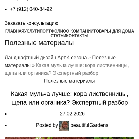
+7 (912) 040-34-92
Заказать консультацию
ГЛАВНАЯ
УСЛУГИ
ПОРТФОЛИО
О КОМПАНИИ
ТОВАРЫ ДЛЯ ДОМА
СТАТЬИ
КОНТАКТЫ
Полезные материалы
Ландшафтный дизайн Арт 4 сезона
»
Полезные
материалы
»
Какая мульча лучше: кора лиственницы,
щепа или органика? Экспертный разбор
Полезные материалы
Какая мульча лучше: кора лиственницы,
щепа или органика? Экспертный разбор
27.02.2026
Posted by
beautifulGardens