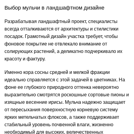
Выбор мульчи в ландшафтном дизайне
Разрабатывая
ландшафтный проект
, специалисты
всегда отталкиваются от архитектуры и стилистики
посадок. Грамотный дизайн участка требует, чтобы
фоновое покрытие не отвлекало внимание от
солирующих растений, а деликатно подчеркивало их
красоту и фактуру.
Именно
кора сосны
средней и мелкой фракции
идеально справляется с этой задачей в цветниках. На
фоне ее глубокого природного оттенка невероятно
выразительно смотрятся роскошные сортовые пионы и
изящные весенние ирисы. Мульча надежно защищает
от пересыхания поверхностную корневую систему
ярких метельчатых флоксов, а также поддерживает
стабильный уровень почвенной влаги, жизненно
необходимый для высоких, величественных