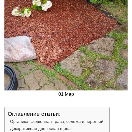
01
Мар
Оглавление статьи:
Органика: скошенная трава, солома и перегной
Декоративная древесная щепа