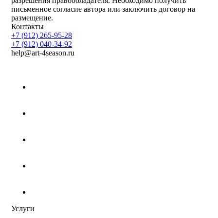
разрешения правообладателя. Необходимо получить
письменное согласие автора или заключить договор на
размещение.
Контакты
+7 (912) 265-95-28
+7 (912) 040-34-92
help@art-4season.ru
Услуги