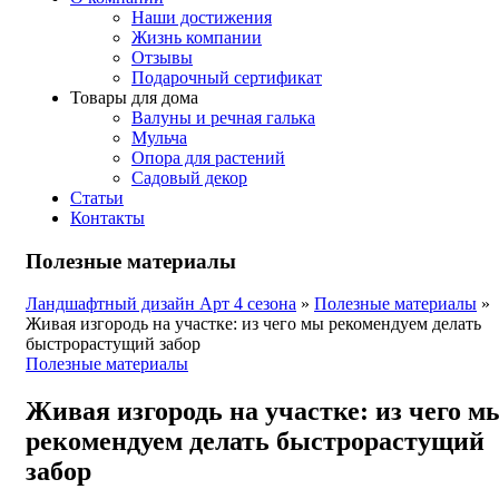
Наши достижения
Жизнь компании
Отзывы
Подарочный сертификат
Товары для дома
Валуны и речная галька
Мульча
Опора для растений
Садовый декор
Статьи
Контакты
Полезные материалы
Ландшафтный дизайн Арт 4 сезона
»
Полезные материалы
»
Живая изгородь на участке: из чего мы рекомендуем делать
быстрорастущий забор
Полезные материалы
Живая изгородь на участке: из чего м
рекомендуем делать быстрорастущий
забор