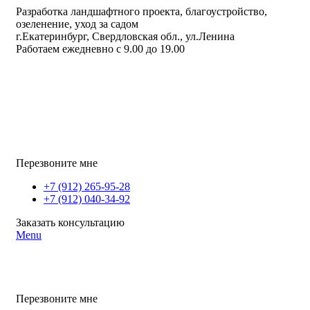
Разработка ландшафтного проекта, благоустройство,
озеленение, уход за садом
г.Екатеринбург, Свердловская обл., ул.Ленина
Работаем ежедневно с 9.00 до 19.00
Перезвоните мне
+7 (912) 265-95-28
+7 (912) 040-34-92
Заказать консультацию
Menu
Перезвоните мне