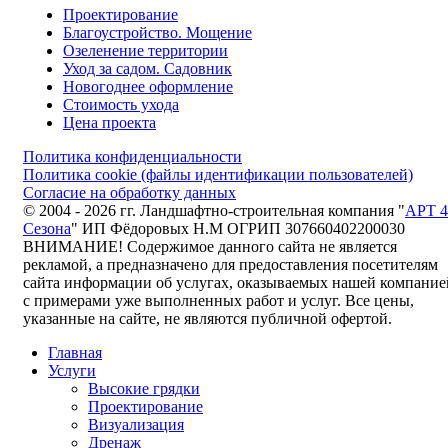
Проектирование
Благоустройство. Мощение
Озеленение территории
Уход за садом. Садовник
Новогоднее оформление
Стоимость ухода
Цена проекта
Политика конфиденциальности
Политика cookie (файлы идентификации пользователей)
Согласие на обработку данных
© 2004 - 2026 гг. Ландшафтно-строительная компания "
АРТ 4
Сезона
" ИП Фёдоровых Н.М ОГРИП 307660402200030
ВНИМАНИЕ! Содержимое данного сайта не является
рекламой, а предназначено для предоставления посетителям
сайта информации об услугах, оказываемых нашей компание
с примерами уже выполненных работ и услуг. Все цены,
указанные на сайте, не являются публичной офертой.
Главная
Услуги
Высокие грядки
Проектирование
Визуализация
Дренаж