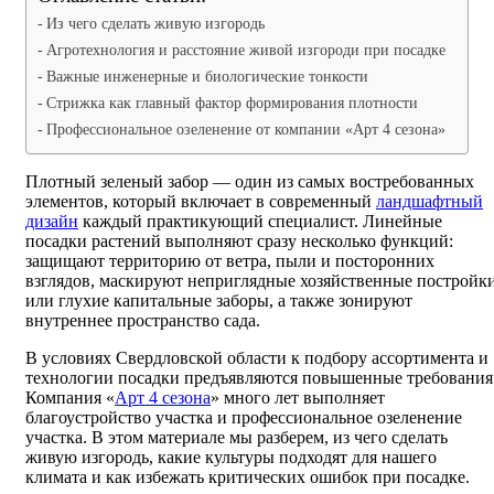
Из чего сделать живую изгородь
Агротехнология и расстояние живой изгороди при посадке
Важные инженерные и биологические тонкости
Стрижка как главный фактор формирования плотности
Профессиональное озеленение от компании «Арт 4 сезона»
Плотный зеленый забор — один из самых востребованных
элементов, который включает в современный
ландшафтный
дизайн
каждый практикующий специалист. Линейные
посадки растений выполняют сразу несколько функций:
защищают территорию от ветра, пыли и посторонних
взглядов, маскируют неприглядные хозяйственные постройк
или глухие капитальные заборы, а также зонируют
внутреннее пространство сада.
В условиях Свердловской области к подбору ассортимента и
технологии посадки предъявляются повышенные требования
Компания «
Арт 4 сезона
» много лет выполняет
благоустройство участка и профессиональное озеленение
участка. В этом материале мы разберем, из чего сделать
живую изгородь, какие культуры подходят для нашего
климата и как избежать критических ошибок при посадке.