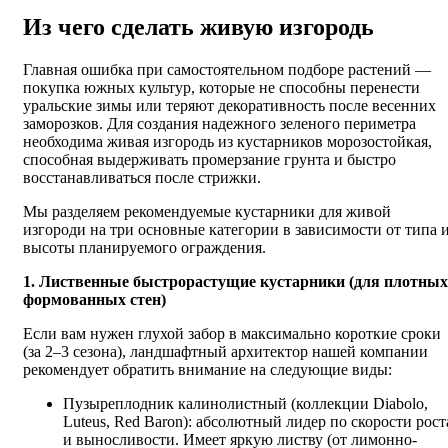
Из чего сделать живую изгородь
Главная ошибка при самостоятельном подборе растений —
покупка южных культур, которые не способны перенести
уральские зимы или теряют декоративность после весенних
заморозков. Для создания надежного зеленого периметра
необходима живая изгородь из кустарников морозостойкая,
способная выдерживать промерзание грунта и быстро
восстанавливаться после стрижки.
Мы разделяем рекомендуемые кустарники для живой
изгороди на три основные категории в зависимости от типа 
высоты планируемого ограждения.
1. Лиственные быстрорастущие кустарники (для плотных
формованных стен)
Если вам нужен глухой забор в максимально короткие сроки
(за 2–3 сезона), ландшафтный архитектор нашей компании
рекомендует обратить внимание на следующие виды:
Пузыреплодник калинолистный (коллекции Diabolo,
Luteus, Red Baron): абсолютный лидер по скорости рост
и выносливости. Имеет яркую листву (от лимонно-