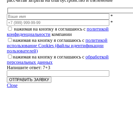
рассчитав затраты на благоустройство и озеленение
*
*
нажимая на кнопку я соглашаюсь с
политикой
конфиденциальности
компании
нажимая на кнопку я соглашаюсь с
политикой
использование Cookies (файлы идентификации
пользователей)
нажимая на кнопку я соглашаюсь с
обработкой
персональных данных
Напишите ответ: 7+3
Close