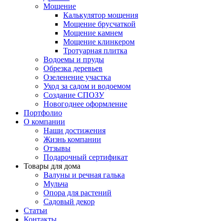
Мощение
Калькулятор мощения
Мощение брусчаткой
Мощение камнем
Мощение клинкером
Тротуарная плитка
Водоемы и пруды
Обрезка деревьев
Озеленение участка
Уход за садом и водоемом
Создание СПОЗУ
Новогоднее оформление
Портфолио
О компании
Наши достижения
Жизнь компании
Отзывы
Подарочный сертификат
Товары для дома
Валуны и речная галька
Мульча
Опора для растений
Садовый декор
Статьи
Контакты