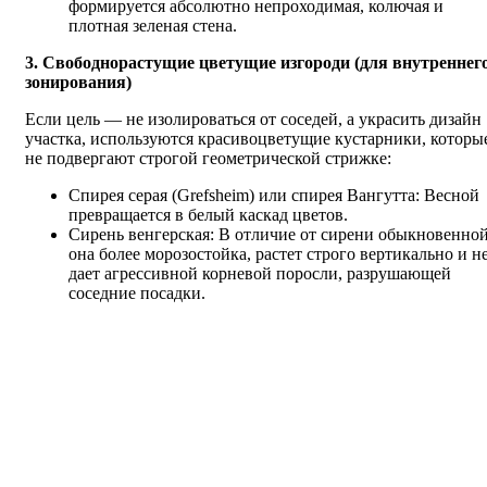
формируется абсолютно непроходимая, колючая и
плотная зеленая стена.
3. Свободнорастущие цветущие изгороди (для внутреннег
зонирования)
Если цель — не изолироваться от соседей, а украсить дизайн
участка, используются красивоцветущие кустарники, которы
не подвергают строгой геометрической стрижке:
Спирея серая (Grefsheim) или спирея Вангутта: Весной
превращается в белый каскад цветов.
Сирень венгерская: В отличие от сирени обыкновенной
она более морозостойка, растет строго вертикально и н
дает агрессивной корневой поросли, разрушающей
соседние посадки.