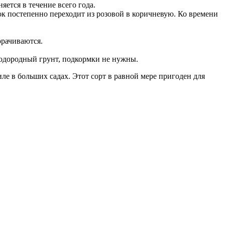
яется в течение всего года.
к постепенно переходит из розовой в коричневую. Ко времени
орачиваются.
лодородный грунт, подкормки не нужны.
 в больших садах. Этот сорт в равной мере пригоден для