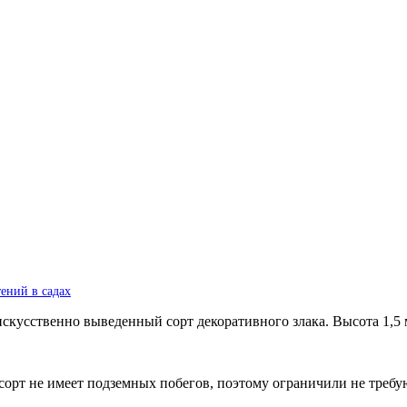
ений в садах
кусственно выведенный сорт декоративного злака. Высота 1,5 
орт не имеет подземных побегов, поэтому ограничили не требу