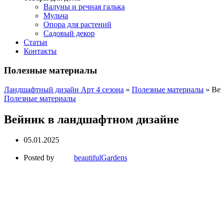
Валуны и речная галька
Мульча
Опора для растений
Садовый декор
Статьи
Контакты
Полезные материалы
Ландшафтный дизайн Арт 4 сезона
»
Полезные материалы
»
Ве
Полезные материалы
Вейник в ландшафтном дизайне
05.01.2025
Posted by
beautifulGardens