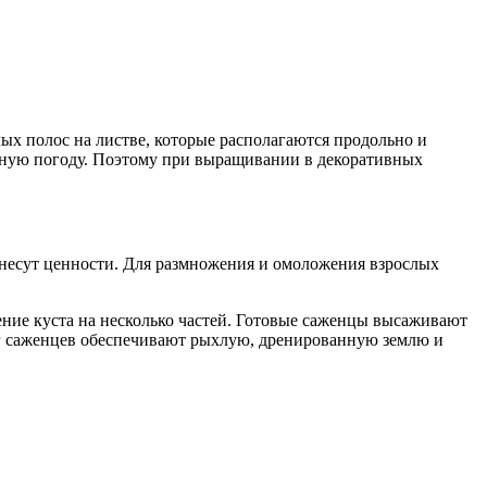
ых полос на листве, которые располагаются продольно и
реную погоду. Поэтому при выращивании в декоративных
е несут ценности. Для размножения и омоложения взрослых
ение куста на несколько частей. Готовые саженцы высаживают
руг саженцев обеспечивают рыхлую, дренированную землю и