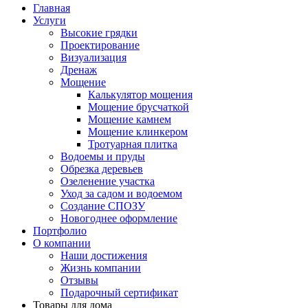
Главная
Услуги
Высокие грядки
Проектирование
Визуализация
Дренаж
Мощение
Калькулятор мощения
Мощение брусчаткой
Мощение камнем
Мощение клинкером
Тротуарная плитка
Водоемы и пруды
Обрезка деревьев
Озеленение участка
Уход за садом и водоемом
Создание СПОЗУ
Новогоднее оформление
Портфолио
О компании
Наши достижения
Жизнь компании
Отзывы
Подарочный сертификат
Товары для дома