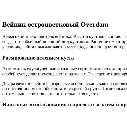
Вейник остроцветковый Overdam
Невысокий представитель вейника. Высота кустиков составляе
создают необычный внешний вид кустикам. Растение имеет пр
условиях, вейник высаживают в места, куда не попадает ветер.
Размножение делением куста
Размножить окультуренные и садовые сорта можно только при п
особей куст делят и уменьшают в размерах. Разведение проводят
Для разведения вейника, взрослые особи выкапывают из почвы
на постоянное место обитания, в открытый грунт. После поса
оптимальное соотношение питательных веществ.
Наш опыт использования в проектах и затем и пр