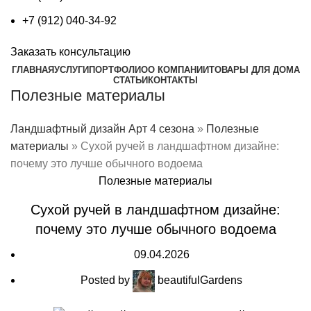
+7 (912) 040-34-92
Заказать консультацию
ГЛАВНАЯ
УСЛУГИ
ПОРТФОЛИО
О КОМПАНИИ
ТОВАРЫ ДЛЯ ДОМА
СТАТЬИ
КОНТАКТЫ
Полезные материалы
Ландшафтный дизайн Арт 4 сезона
»
Полезные
материалы
»
Сухой ручей в ландшафтном дизайне:
почему это лучше обычного водоема
Полезные материалы
Сухой ручей в ландшафтном дизайне:
почему это лучше обычного водоема
09.04.2026
Posted by
beautifulGardens