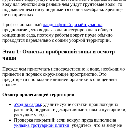
воду для очистки дна раньше чем уйдут грунтовые воды, то
под давлением снизу поднимется со дна мембрана. Зрелище
не из приятных.
Профессиональный
ландшафтный дизайн участка
предполагает, что водная зона интегрирована в общую
концепцию сада, поэтому работы вокруг пруда обычно
проводятся параллельно с общей уборкой территории.
Этап 1: Очистка прибрежной зоны и осмотр
чаши
Прежде чем приступать непосредственно к воде, необходимо
привести в порядок окружающее пространство. Это
предотвратит попадание лишней органики в очищенный
водоем.
Осмотр прилегающей территории
Уход за садом
: удалите сухие остатки прошлогодних
растений, подрежьте декоративные травы и кустарники,
растущие у воды.
Проверка покрытий: если вокруг пруда выполнена
укладка тротуарной плитки
, убедитесь, что за зиму не