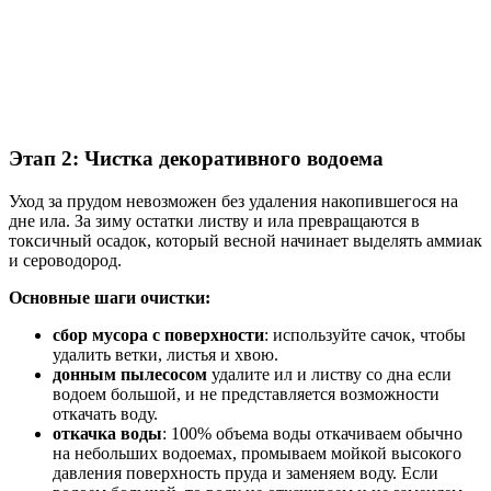
Этап 2: Чистка декоративного водоема
Уход за прудом невозможен без удаления накопившегося на
дне ила. За зиму остатки листву и ила превращаются в
токсичный осадок, который весной начинает выделять аммиак
и сероводород.
Основные шаги очистки:
сбор мусора с поверхности
: используйте сачок, чтобы
удалить ветки, листья и хвою.
донным пылесосом
удалите ил и листву со дна если
водоем большой, и не представляется возможности
откачать воду.
откачка воды
: 100% объема воды откачиваем обычно
на небольших водоемах, промываем мойкой высокого
давления поверхность пруда и заменяем воду. Если