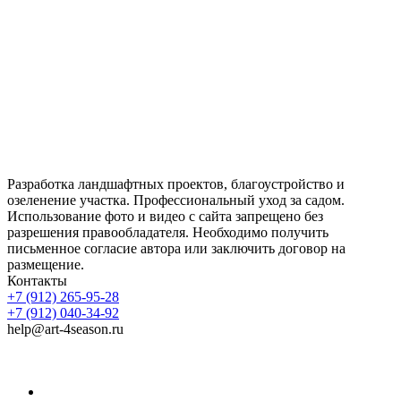
Разработка ландшафтных проектов, благоустройство и
озеленение участка. Профессиональный уход за садом.
Использование фото и видео с сайта запрещено без
разрешения правообладателя. Необходимо получить
письменное согласие автора или заключить договор на
размещение.
Контакты
+7 (912) 265-95-28
+7 (912) 040-34-92
help@art-4season.ru