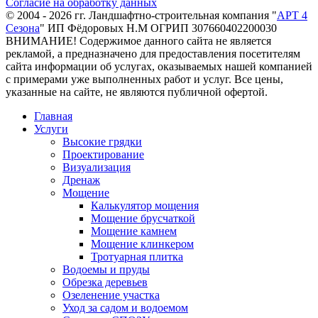
Согласие на обработку данных
© 2004 - 2026 гг. Ландшафтно-строительная компания "
АРТ 4
Сезона
" ИП Фёдоровых Н.М ОГРИП 307660402200030
ВНИМАНИЕ! Содержимое данного сайта не является
рекламой, а предназначено для предоставления посетителям
сайта информации об услугах, оказываемых нашей компанией
с примерами уже выполненных работ и услуг. Все цены,
указанные на сайте, не являются публичной офертой.
Главная
Услуги
Высокие грядки
Проектирование
Визуализация
Дренаж
Мощение
Калькулятор мощения
Мощение брусчаткой
Мощение камнем
Мощение клинкером
Тротуарная плитка
Водоемы и пруды
Обрезка деревьев
Озеленение участка
Уход за садом и водоемом