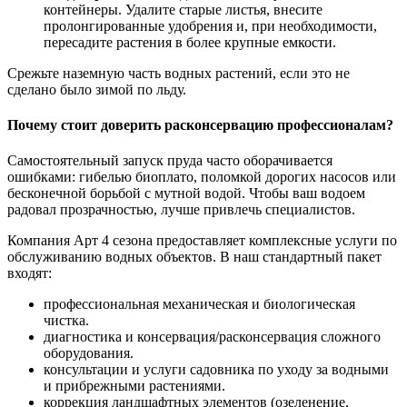
контейнеры. Удалите старые листья, внесите
пролонгированные удобрения и, при необходимости,
пересадите растения в более крупные емкости.
Срежьте наземную часть водных растений, если это не
сделано было зимой по льду.
Почему стоит доверить расконсервацию профессионалам?
Самостоятельный запуск пруда часто оборачивается
ошибками: гибелью биоплато, поломкой дорогих насосов или
бесконечной борьбой с мутной водой. Чтобы ваш водоем
радовал прозрачностью, лучше привлечь специалистов.
Компания Арт 4 сезона предоставляет комплексные услуги по
обслуживанию водных объектов. В наш стандартный пакет
входят:
профессиональная механическая и биологическая
чистка.
диагностика и консервация/расконсервация сложного
оборудования.
консультации и услуги садовника по уходу за водными
и прибрежными растениями.
коррекция ландшафтных элементов (озеленение,