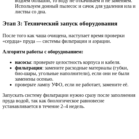
водоем большой, то воду не откачиваем и не заменяем.
Используем донный пылесос и сачок для удаления ила и
листвы со дна.
Этап 3: Технический запуск оборудования
После того как чаша очищена, наступает время проверки
«сердца» пруда — системы фильтрации и аэрации.
Алгоритм работы с оборудованием:
насосы
: проверьте целостность корпуса и кабеля.
фильтрация
: замените расходные материалы (губки,
био-шары, угольные наполнители), если они не были
заменены осенью.
проверьте лампу УФО, если не работает, замените её.
Запускать систему фильтрации нужно сразу после заполнения
пруда водой, так как биологическое равновесие
устанавливается в течение 2–4 недель.