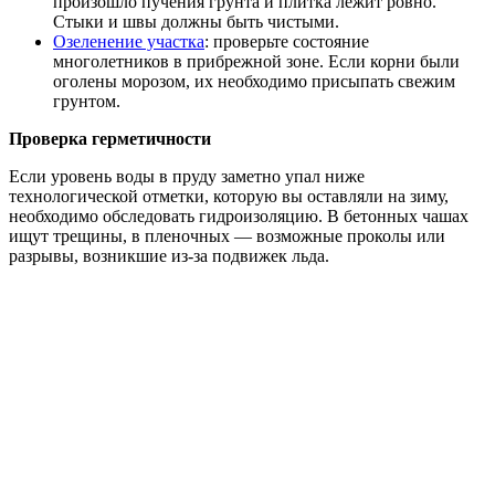
произошло пучения грунта и плитка лежит ровно.
Стыки и швы должны быть чистыми.
Озеленение участка
: проверьте состояние
многолетников в прибрежной зоне. Если корни были
оголены морозом, их необходимо присыпать свежим
грунтом.
Проверка герметичности
Если уровень воды в пруду заметно упал ниже
технологической отметки, которую вы оставляли на зиму,
необходимо обследовать гидроизоляцию. В бетонных чашах
ищут трещины, в пленочных — возможные проколы или
разрывы, возникшие из-за подвижек льда.