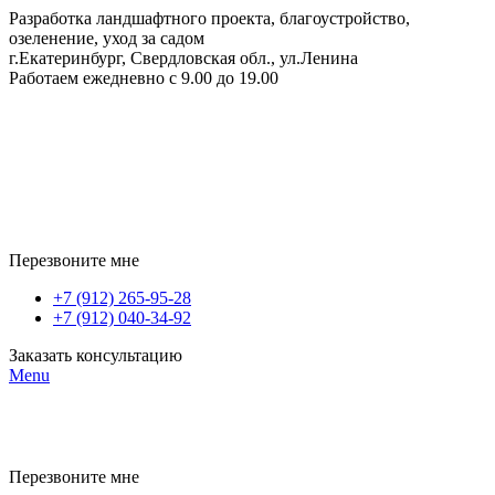
Разработка ландшафтного проекта, благоустройство,
озеленение, уход за садом
г.Екатеринбург, Свердловская обл., ул.Ленина
Работаем ежедневно с 9.00 до 19.00
Перезвоните мне
+7 (912) 265-95-28
+7 (912) 040-34-92
Заказать консультацию
Menu
Перезвоните мне