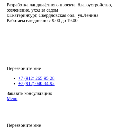
Разработка ландшафтного проекта, благоустройство,
озеленение, уход за садом
г.Екатеринбург, Свердловская обл., ул.Ленина
Работаем ежедневно с 9.00 до 19.00
Перезвоните мне
+7 (912) 265-95-28
+7 (912) 040-34-92
Заказать консультацию
Menu
Перезвоните мне