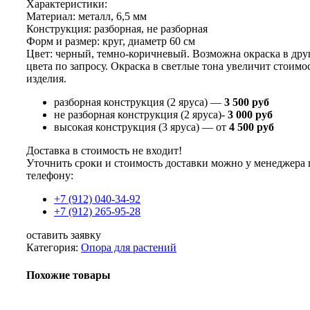
Характеристики:
Материал: металл, 6,5 мм
Конструкция: разборная, не разборная
Форм и размер: круг, диаметр 60 см
Цвет: черный, темно-коричневый. Возможна окраска в дру
цвета по запросу. Окраска в светлые тона увеличит стоимо
изделия.
разборная конструкция (2 яруса) —
3 500 руб
не разборная конструкция (2 яруса)-
3 000 руб
высокая конструкция (3 яруса) — от
4 500 руб
Доставка в стоимость не входит!
Уточнить сроки и стоимость доставки можно у менеджера 
телефону:
+7 (912) 040-34-92
+7 (912) 265-95-28
оставить заявку
Категория:
Опора для растений
Похожие товары