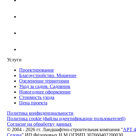
Услуги
Проектирование
Благоустройство. Мощение
Озеленение территории
Уход за садом. Садовник
Новогоднее оформление
Стоимость ухода
Цена проекта
Политика конфиденциальности
Политика cookie (файлы идентификации пользователей)
Согласие на обработку данных
© 2004 - 2026 гг. Ландшафтно-строительная компания "
АРТ 4
Сезона
" ИП Фёдоровых Н.М ОГРИП 307660402200030