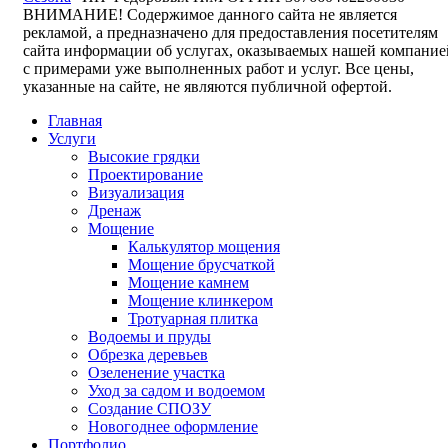
ВНИМАНИЕ! Содержимое данного сайта не является
рекламой, а предназначено для предоставления посетителям
сайта информации об услугах, оказываемых нашей компание
с примерами уже выполненных работ и услуг. Все цены,
указанные на сайте, не являются публичной офертой.
Главная
Услуги
Высокие грядки
Проектирование
Визуализация
Дренаж
Мощение
Калькулятор мощения
Мощение брусчаткой
Мощение камнем
Мощение клинкером
Тротуарная плитка
Водоемы и пруды
Обрезка деревьев
Озеленение участка
Уход за садом и водоемом
Создание СПОЗУ
Новогоднее оформление
Портфолио