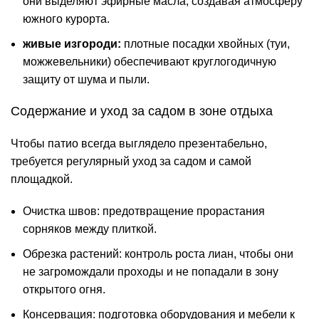
они выделяют эфирные масла, создавая атмосферу
южного курорта.
живые изгороди:
плотные посадки хвойных (туи,
можжевельники) обеспечивают круглогодичную
защиту от шума и пыли.
Содержание и уход за садом в зоне отдыха
Чтобы патио всегда выглядело презентабельно,
требуется регулярный
уход за садом
и самой
площадкой.
Очистка швов: предотвращение прорастания
сорняков между плиткой.
Обрезка растений: контроль роста лиан, чтобы они
не загромождали проходы и не попадали в зону
открытого огня.
Консервация: подготовка оборудования и мебели к