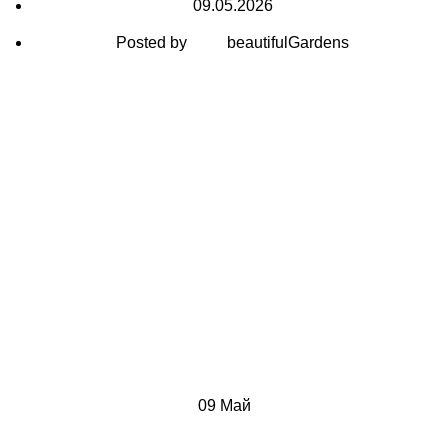
09.05.2026
Posted by
beautifulGardens
09
Май