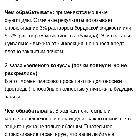
Чем обрабатывать:
применяются мощные
фунгициды. Отличные результаты показывает
опрыскивание 3% раствором бордоской жидкости или
5–7% раствором мочевины (карбамида). Эти составы
буквально «выжигают» инфекции, не нанося вреда
плотно закрытым почкам.
2. Фаза «зеленого конуса» (почки лопнули, но не
раскрылись)
В этот момент массово просыпаются долгоносики
(цветоеды), способные полностью уничтожить будущие
завязи.
Чем обрабатывать:
В ход идут системные и
контактно-кишечные инсектициды. Важно помнить, что
защита нужна не только яблоням. Тщательное
опрыскивание гарантирует, что ваши любимые