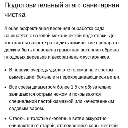
Подготовительный этап: санитарная
чистка
Любая эффективная весенняя обработка сада
начинается с базовой механической подготовки. До
того как вы начнете разводить химические препараты,
должна быть проведена грамотная
весенняя обрезка
плодовых деревьев
и декоративных кустарников.
В первую очередь удаляются сломанные снегом,
вымерзшие, больные и перекрещивающиеся ветви.
Все срезы диаметром более 1,5 см обязательно
зачищаются острым ножом и покрываются
специальной пастой-замазкой или качественным
садовым варом.
Стволы и толстые скелетные ветви аккуратно
очищаются от старой, отслоившейся коры жесткой