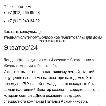
Перезвоните мне
+7 (912) 265-95-28
+7 (912) 040-34-92
Заказать консультацию
ГЛАВНАЯ
УСЛУГИ
ПОРТФОЛИО
О КОМПАНИИ
ТОВАРЫ ДЛЯ ДОМА
СТАТЬИ
КОНТАКТЫ
Экватор’24
Ландшафтный дизайн Арт 4 сезона
»
О компании
»
Жизнь компании
»
Экватор’24
Июль в этом сезоне по-настоящему летний, жаркий,
ощущение словно мы на экваторе находимся. Хотя
почему нет?! У нашей команды в эти выходные был
самый настоящий Экватор сезона — середина сезона,
который совпал с Днем рождения ведущего
специалиста компании Натальи Аржанниковой.