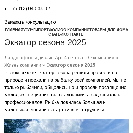
+7 (912) 040-34-92
Заказать консультацию
ГЛАВНАЯ
УСЛУГИ
ПОРТФОЛИО
О КОМПАНИИ
ТОВАРЫ ДЛЯ ДОМА
СТАТЬИ
КОНТАКТЫ
Экватор сезона 2025
Ландшафтный дизайн Арт 4 сезона
»
О компании
»
Жизнь компании
»
Экватор сезона 2025
В этом резоне экватор сезона решили провести на
природе и поехали на рыбалку всей компанией. Мы не
только рыбачили, общались, но и провели посвящение
молодых специалистов в садовники, а садовников в
профессионалов. Рыбка ловилась большая и
маленькая, ловили с азартом все сотрудники.