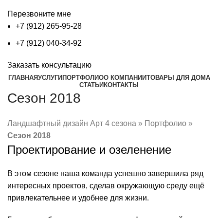
Перезвоните мне
+7 (912) 265-95-28
+7 (912) 040-34-92
Заказать консультацию
ГЛАВНАЯ
УСЛУГИ
ПОРТФОЛИО
О КОМПАНИИ
ТОВАРЫ ДЛЯ ДОМА
СТАТЬИ
КОНТАКТЫ
Сезон 2018
Ландшафтный дизайн Арт 4 сезона
»
Портфолио
»
Сезон 2018
Проектирование и озеленение
В этом сезоне наша команда успешно завершила ряд
интересных проектов, сделав окружающую среду ещё
привлекательнее и удобнее для жизни.