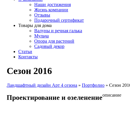
Наши достижения
Жизнь компании
Отзывы
Подарочный сертификат
Товары для дома
Валуны и речная галька
Мульча
Опора для растений
Садовый декор
Статьи
Контакты
Сезон 2016
Ландшафтный дизайн Арт 4 сезона
»
Портфолио
»
Сезон 201
описание
Проектирование и озеленение