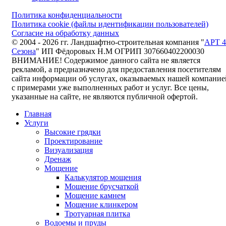
Политика конфиденциальности
Политика cookie (файлы идентификации пользователей)
Согласие на обработку данных
© 2004 - 2026 гг. Ландшафтно-строительная компания "
АРТ 4
Сезона
" ИП Фёдоровых Н.М ОГРИП 307660402200030
ВНИМАНИЕ! Содержимое данного сайта не является
рекламой, а предназначено для предоставления посетителям
сайта информации об услугах, оказываемых нашей компание
с примерами уже выполненных работ и услуг. Все цены,
указанные на сайте, не являются публичной офертой.
Главная
Услуги
Высокие грядки
Проектирование
Визуализация
Дренаж
Мощение
Калькулятор мощения
Мощение брусчаткой
Мощение камнем
Мощение клинкером
Тротуарная плитка
Водоемы и пруды