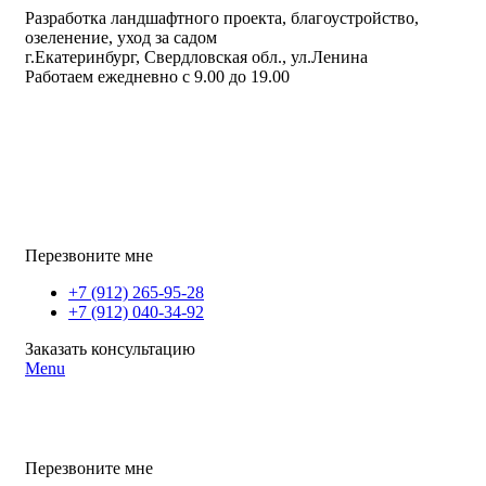
Разработка ландшафтного проекта, благоустройство,
озеленение, уход за садом
г.Екатеринбург, Свердловская обл., ул.Ленина
Работаем ежедневно с 9.00 до 19.00
Перезвоните мне
+7 (912) 265-95-28
+7 (912) 040-34-92
Заказать консультацию
Menu
Перезвоните мне