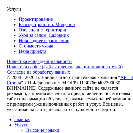
Услуги
Проектирование
Благоустройство. Мощение
Озеленение территории
Уход за садом. Садовник
Новогоднее оформление
Стоимость ухода
Цена проекта
Политика конфиденциальности
Политика cookie (файлы идентификации пользователей)
Согласие на обработку данных
© 2004 - 2026 гг. Ландшафтно-строительная компания "
АРТ 4
Сезона
" ИП Фёдоровых Н.М ОГРИП 307660402200030
ВНИМАНИЕ! Содержимое данного сайта не является
рекламой, а предназначено для предоставления посетителям
сайта информации об услугах, оказываемых нашей компание
с примерами уже выполненных работ и услуг. Все цены,
указанные на сайте, не являются публичной офертой.
Главная
Услуги
Высокие грядки