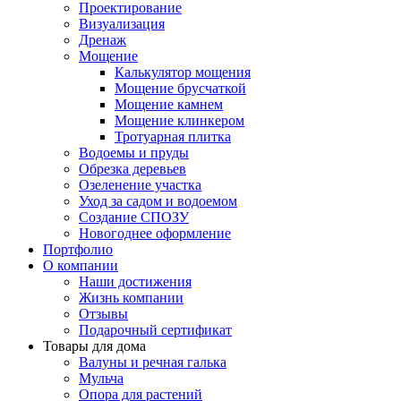
Проектирование
Визуализация
Дренаж
Мощение
Калькулятор мощения
Мощение брусчаткой
Мощение камнем
Мощение клинкером
Тротуарная плитка
Водоемы и пруды
Обрезка деревьев
Озеленение участка
Уход за садом и водоемом
Создание СПОЗУ
Новогоднее оформление
Портфолио
О компании
Наши достижения
Жизнь компании
Отзывы
Подарочный сертификат
Товары для дома
Валуны и речная галька
Мульча
Опора для растений