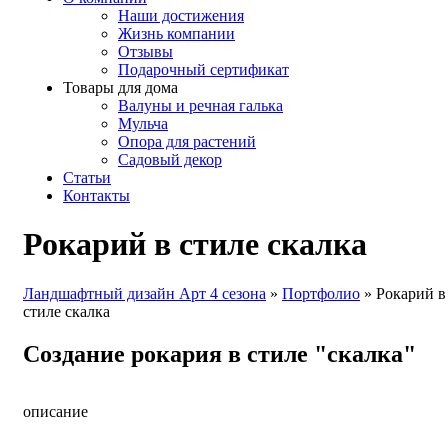
Наши достижения
Жизнь компании
Отзывы
Подарочный сертификат
Товары для дома
Валуны и речная галька
Мульча
Опора для растений
Садовый декор
Статьи
Контакты
Рокарий в стиле скалка
Ландшафтный дизайн Арт 4 сезона
»
Портфолио
»
Рокарий в
стиле скалка
Создание рокария в стиле "скалка"
описание