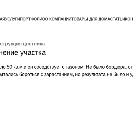
АЯ
УСЛУГИ
ПОРТФОЛИО
О КОМПАНИИ
ТОВАРЫ ДЛЯ ДОМА
СТАТЬИ
КОН
струкция цветника
нение участка
коло 50 кв.м и он соседствует с газоном. Не было бордюра,
тались бороться с зарастанием, но результата не было и у