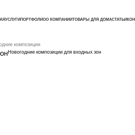
АЯ
УСЛУГИ
ПОРТФОЛИО
О КОМПАНИИ
ТОВАРЫ ДЛЯ ДОМА
СТАТЬИ
КОН
одние композиции
зон
Новогодние композиции для входных зон