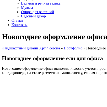
Валуны и речная галька
Мульча
Опора для растений
Садовый декор
Статьи
Контакты
Новогоднее оформление офис
Ландшафтный дизайн Арт 4 сезона
»
Портфолио
»
Новогоднее
Новогоднее оформление ели для офиса
Новогоднее оформление офиса выполнялнялось с учетом простра
кондиционера, на столе разместили мини-елочку, еловая гирлян