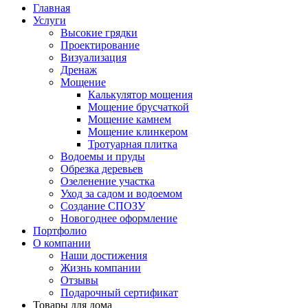
Главная
Услуги
Высокие грядки
Проектирование
Визуализация
Дренаж
Мощение
Калькулятор мощения
Мощение брусчаткой
Мощение камнем
Мощение клинкером
Тротуарная плитка
Водоемы и пруды
Обрезка деревьев
Озеленение участка
Уход за садом и водоемом
Создание СПОЗУ
Новогоднее оформление
Портфолио
О компании
Наши достижения
Жизнь компании
Отзывы
Подарочный сертификат
Товары для дома