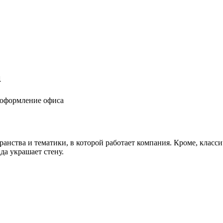
а
 оформление офиса
нства и тематики, в которой работает компания. Кроме, класси
да украшает стену.