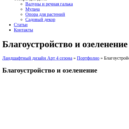
Валуны и речная галька
Мульча
Опора для растений
Садовый декор
Статьи
Контакты
Благоустройство и озеленение
Ландшафтный дизайн Арт 4 сезона
»
Портфолио
»
Благоустрой
Благоустройство и озеленение