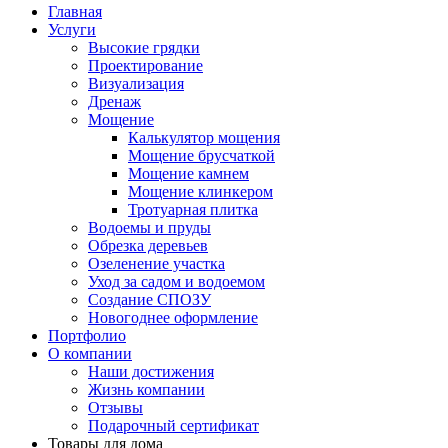
Главная
Услуги
Высокие грядки
Проектирование
Визуализация
Дренаж
Мощение
Калькулятор мощения
Мощение брусчаткой
Мощение камнем
Мощение клинкером
Тротуарная плитка
Водоемы и пруды
Обрезка деревьев
Озеленение участка
Уход за садом и водоемом
Создание СПОЗУ
Новогоднее оформление
Портфолио
О компании
Наши достижения
Жизнь компании
Отзывы
Подарочный сертификат
Товары для дома