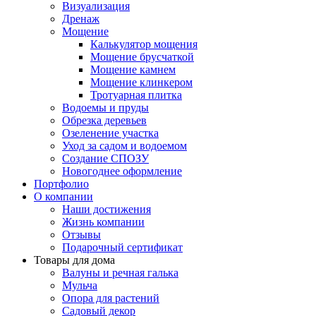
Визуализация
Дренаж
Мощение
Калькулятор мощения
Мощение брусчаткой
Мощение камнем
Мощение клинкером
Тротуарная плитка
Водоемы и пруды
Обрезка деревьев
Озеленение участка
Уход за садом и водоемом
Создание СПОЗУ
Новогоднее оформление
Портфолио
О компании
Наши достижения
Жизнь компании
Отзывы
Подарочный сертификат
Товары для дома
Валуны и речная галька
Мульча
Опора для растений
Садовый декор