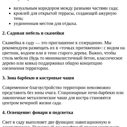
визуальным коридором между разными частями сада;
кровлей для открытой террасы, создающей ажурную
тень;
уединенным местом для отдыха.
2. Садовая мебель и скамейки
Скамейка в саду — это приглашение к созерцанию. Мы
рекомендуем размещать их в «точках притяжения»: с видом на
цветник, водоем или в тени старого дерева. Важно, чтобы
стиль мебели (будь то минималистичный бетон, классическое
дерево или ковка) поддерживал общую концепцию
озеленения территории.
3. Зона барбекю и костровые чаши
Современное благоустройство территории невозможно
представить без зоны очага. Стационарные печи-барбекю или
лаконичные металлические чаши для костра становятся
центром вечерней жизни сада.
4. Освещение: фонари и подсветка
Свет в саду выполняет две функции: навигационную и