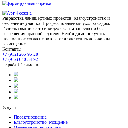
Разработка ландшафтных проектов, благоустройство и
озеленение участка. Профессиональный уход за садом.
Использование фото и видео с сайта запрещено без
разрешения правообладателя. Необходимо получить
письменное согласие автора или заключить договор на
размещение.
Контакты
+7 (912) 265-95-28
+7 (912) 040-34-92
help@art-4season.ru
Услуги
Проектирование
Благоустройство. Мощение
Озеленение территории