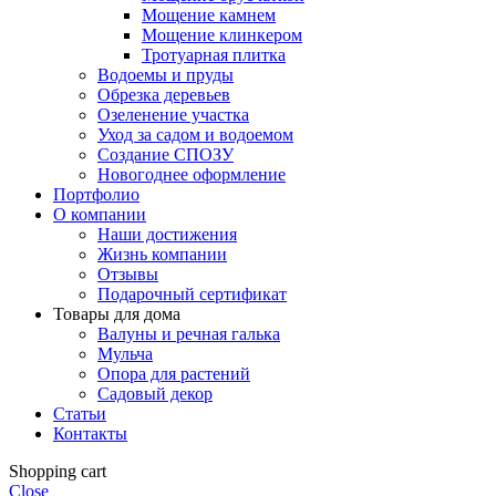
Мощение камнем
Мощение клинкером
Тротуарная плитка
Водоемы и пруды
Обрезка деревьев
Озеленение участка
Уход за садом и водоемом
Создание СПОЗУ
Новогоднее оформление
Портфолио
О компании
Наши достижения
Жизнь компании
Отзывы
Подарочный сертификат
Товары для дома
Валуны и речная галька
Мульча
Опора для растений
Садовый декор
Статьи
Контакты
Shopping cart
Close