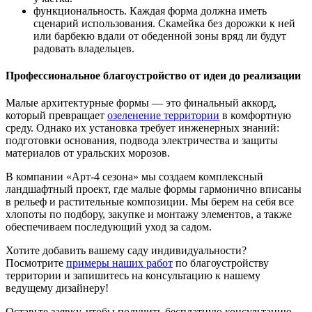
функциональность. Каждая форма должна иметь
сценарий использования. Скамейка без дорожки к ней
или барбекю вдали от обеденной зоны вряд ли будут
радовать владельцев.
Профессиональное благоустройство от идеи до реализации
Малые архитектурные формы — это финальный аккорд,
который превращает
озеленение территории
в комфортную
среду. Однако их установка требует инженерных знаний:
подготовки основания, подвода электричества и защиты
материалов от уральских морозов.
В компании «Арт-4 сезона» мы создаем комплексный
ландшафтный проект, где малые формы гармонично вписаны
в рельеф и растительные композиции. Мы берем на себя все
хлопоты по подбору, закупке и монтажу элементов, а также
обеспечиваем последующий уход за садом.
Хотите добавить вашему саду индивидуальности?
Посмотрите
примеры наших работ
по благоустройству
территории и запишитесь на консультацию к нашему
ведущему дизайнеру!
Оставьте заявку, чтобы получить бесплатную консультацию