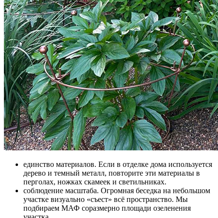
единство материалов. Если в отделке дома используется
дерево и темный металл, повторите эти материалы в
перголах, ножках скамеек и светильниках.
соблюдение масштаба. Огромная беседка на небольшом
участке визуально «съест» всё пространство. Мы
подбираем МАФ соразмерно площади озеленения
участка.