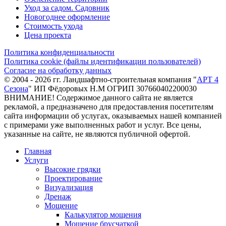
Уход за садом. Садовник
Новогоднее оформление
Стоимость ухода
Цена проекта
Политика конфиденциальности
Политика cookie (файлы идентификации пользователей)
Согласие на обработку данных
© 2004 - 2026 гг. Ландшафтно-строительная компания "
АРТ 4
Сезона
" ИП Фёдоровых Н.М ОГРИП 307660402200030
ВНИМАНИЕ! Содержимое данного сайта не является
рекламой, а предназначено для предоставления посетителям
сайта информации об услугах, оказываемых нашей компанией
с примерами уже выполненных работ и услуг. Все цены,
указанные на сайте, не являются публичной офертой.
Главная
Услуги
Высокие грядки
Проектирование
Визуализация
Дренаж
Мощение
Калькулятор мощения
Мощение брусчаткой