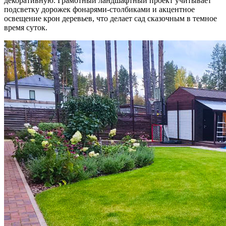
декоративную. Грамотный ландшафтный проект учитывает
подсветку дорожек фонарями-столбиками и акцентное
освещение крон деревьев, что делает сад сказочным в темное
время суток.