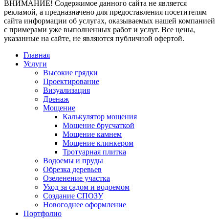
ВНИМАНИЕ! Содержимое данного сайта не является
рекламой, а предназначено для предоставления посетителям
сайта информации об услугах, оказываемых нашей компанией
с примерами уже выполненных работ и услуг. Все цены,
указанные на сайте, не являются публичной офертой.
Главная
Услуги
Высокие грядки
Проектирование
Визуализация
Дренаж
Мощение
Калькулятор мощения
Мощение брусчаткой
Мощение камнем
Мощение клинкером
Тротуарная плитка
Водоемы и пруды
Обрезка деревьев
Озеленение участка
Уход за садом и водоемом
Создание СПОЗУ
Новогоднее оформление
Портфолио