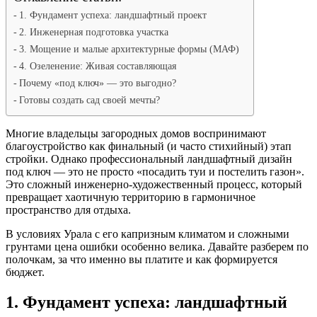
1. Фундамент успеха: ландшафтный проект
2. Инженерная подготовка участка
3. Мощение и малые архитектурные формы (МАФ)
4. Озеленение: Живая составляющая
Почему «под ключ» — это выгодно?
Готовы создать сад своей мечты?
Многие владельцы загородных домов воспринимают
благоустройство как финальный (и часто стихийный) этап
стройки. Однако профессиональный ландшафтный дизайн
под ключ — это не просто «посадить туи и постелить газон».
Это сложный инженерно-художественный процесс, который
превращает хаотичную территорию в гармоничное
пространство для отдыха.
В условиях Урала с его капризным климатом и сложными
грунтами цена ошибки особенно велика. Давайте разберем по
полочкам, за что именно вы платите и как формируется
бюджет.
1. Фундамент успеха: ландшафтный