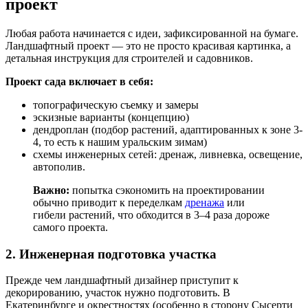
проект
Любая работа начинается с идеи, зафиксированной на бумаге.
Ландшафтный проект — это не просто красивая картинка, а
детальная инструкция для строителей и садовников.
Проект сада включает в себя:
топографическую съемку и замеры
эскизные варианты (концепцию)
дендроплан (подбор растений, адаптированных к зоне 3-
4, то есть к нашим уральским зимам)
схемы инженерных сетей: дренаж, ливневка, освещение,
автополив.
Важно:
попытка сэкономить на проектировании
обычно приводит к переделкам
дренажа
или
гибели растений, что обходится в 3–4 раза дороже
самого проекта.
2. Инженерная подготовка участка
Прежде чем ландшафтный дизайнер приступит к
декорированию, участок нужно подготовить. В
Екатеринбурге и окрестностях (особенно в сторону Сысерти