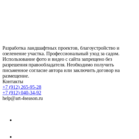
Разработка ландшафтных проектов, благоустройство и
озеленение участка. Профессиональный уход за садом.
Использование фото и видео с сайта запрещено без
разрешения правообладателя. Необходимо получить
письменное согласие автора или заключить договор на
размещение.
Контакты
+7 (912) 265-95-28
+7 (912) 040-34-92
help@art-4season.ru