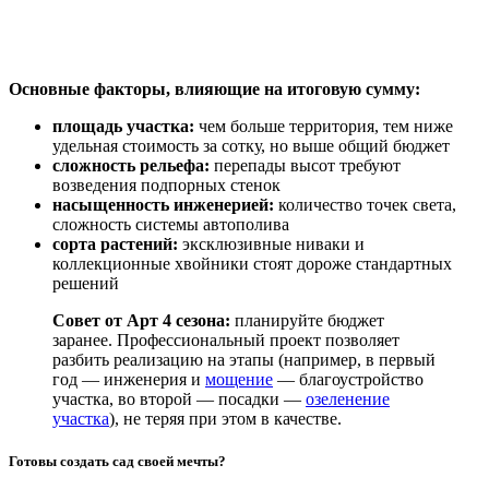
Основные факторы, влияющие на итоговую сумму:
площадь участка:
чем больше территория, тем ниже
удельная стоимость за сотку, но выше общий бюджет
сложность рельефа:
перепады высот требуют
возведения подпорных стенок
насыщенность инженерией:
количество точек света,
сложность системы автополива
сорта растений:
эксклюзивные ниваки и
коллекционные хвойники стоят дороже стандартных
решений
Совет от Арт 4 сезона:
планируйте бюджет
заранее. Профессиональный проект позволяет
разбить реализацию на этапы (например, в первый
год — инженерия и
мощение
— благоустройство
участка, во второй — посадки —
озеленение
участка
), не теряя при этом в качестве.
Готовы создать сад своей мечты?