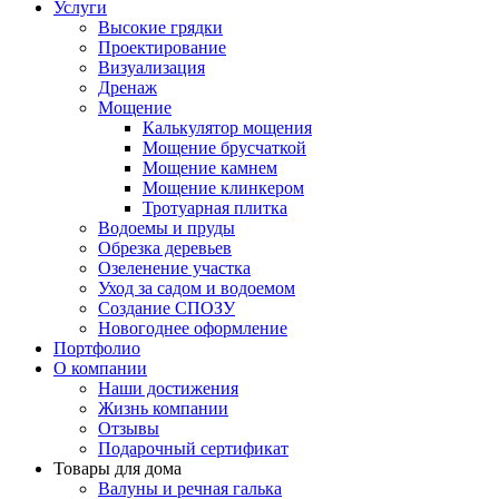
Услуги
Высокие грядки
Проектирование
Визуализация
Дренаж
Мощение
Калькулятор мощения
Мощение брусчаткой
Мощение камнем
Мощение клинкером
Тротуарная плитка
Водоемы и пруды
Обрезка деревьев
Озеленение участка
Уход за садом и водоемом
Создание СПОЗУ
Новогоднее оформление
Портфолио
О компании
Наши достижения
Жизнь компании
Отзывы
Подарочный сертификат
Товары для дома
Валуны и речная галька