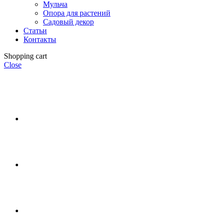
Мульча
Опора для растений
Садовый декор
Статьи
Контакты
Shopping cart
Close