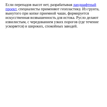
Если перепадов высот нет, разрабатывая
ландшафтный
проект
, специалисты применяют геопластику. Из грунта,
вынутого при копке приемной чаши, формируется
искусственная возвышенность для истока. Русло делают
извилистым, с чередованием узких порогов (где течение
ускоряется) и широких, спокойных заводей.