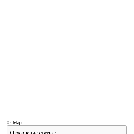
02
Мар
Оглавление статьи: