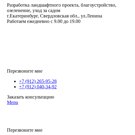
Разработка ландшафтного проекта, благоустройство,
озеленение, уход за садом
г.Екатеринбург, Свердловская обл., ул.Ленина
Работаем ежедневно с 9.00 до 19.00
Перезвоните мне
+7 (912) 265-95-28
+7 (912) 040-34-92
Заказать консультацию
Menu
Перезвоните мне