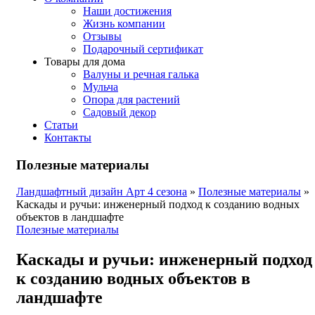
Наши достижения
Жизнь компании
Отзывы
Подарочный сертификат
Товары для дома
Валуны и речная галька
Мульча
Опора для растений
Садовый декор
Статьи
Контакты
Полезные материалы
Ландшафтный дизайн Арт 4 сезона
»
Полезные материалы
»
Каскады и ручьи: инженерный подход к созданию водных
объектов в ландшафте
Полезные материалы
Каскады и ручьи: инженерный подход
к созданию водных объектов в
ландшафте