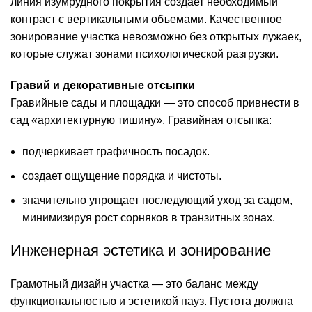
линия изумрудного покрытия создает необходимый
контраст с вертикальными объемами. Качественное
зонирование участка невозможно без открытых лужаек,
которые служат зонами психологической разгрузки.
Гравий и декоративные отсыпки
Гравийные сады и площадки — это способ привнести в
сад «архитектурную тишину».
Гравийная отсыпка
:
подчеркивает графичность посадок.
создает ощущение порядка и чистоты.
значительно упрощает последующий
уход за садом
,
минимизируя рост сорняков в транзитных зонах.
Инженерная эстетика и зонирование
Грамотный дизайн участка — это баланс между
функциональностью и эстетикой пауз. Пустота должна