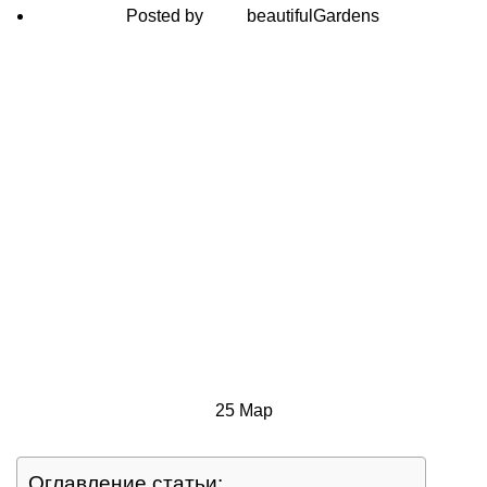
Posted by
beautifulGardens
25
Мар
Оглавление статьи: