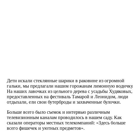
Дети искали стеклянные шарики в раковине из огромной
гальки, мы предлагали нашим горожанам лимонную водичку
На наших лавочках из цельного дерева с усадьбы Худяковых,
предоставленных на фестиваль Тамарой и Леонидом, люди
отдыхали, ели свои бутерброды и захваченные булочки.
Больше всего было съемок и интервью различным
телевизионным каналам проводилось в нашем саду. Как
сказали операторы местных телекомпаний: «Здесь больше
всего фишечек и уютных предметов».