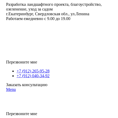
Разработка ландшафтного проекта, благоустройство,
озеленение, уход за садом
г.Екатеринбург, Свердловская обл., ул.Ленина
Работаем ежедневно с 9.00 до 19.00
Перезвоните мне
+7 (912) 265-95-28
+7 (912) 040-34-92
Заказать консультацию
Menu
Перезвоните мне