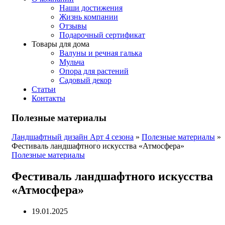
Наши достижения
Жизнь компании
Отзывы
Подарочный сертификат
Товары для дома
Валуны и речная галька
Мульча
Опора для растений
Садовый декор
Статьи
Контакты
Полезные материалы
Ландшафтный дизайн Арт 4 сезона
»
Полезные материалы
»
Фестиваль ландшафтного искусства «Атмосфера»
Полезные материалы
Фестиваль ландшафтного искусства
«Атмосфера»
19.01.2025