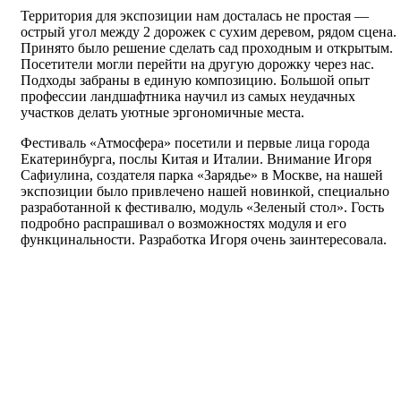
Территория для экспозиции нам досталась не простая —
острый угол между 2 дорожек с сухим деревом, рядом сцена.
Принято было решение сделать сад проходным и открытым.
Посетители могли перейти на другую дорожку через нас.
Подходы забраны в единую композицию. Большой опыт
профессии ландшафтника научил из самых неудачных
участков делать уютные эргономичные места.
Фестиваль «Атмосфера» посетили и первые лица города
Екатеринбурга, послы Китая и Италии. Внимание Игоря
Сафиулина, создателя парка «Зарядье» в Москве, на нашей
экспозиции было привлечено нашей новинкой, специально
разработанной к фестивалю, модуль «Зеленый стол». Гость
подробно распрашивал о возможностях модуля и его
функцинальности. Разработка Игоря очень заинтересовала.