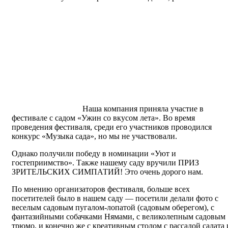
Наша компания приняла участие в
фестивале с садом «Ужин со вкусом лета». Во время
проведения фестиваля, среди его участников проводился
конкурс «Музыка сада», но мы не участвовали.
Однако получили победу в номинации «Уют и
гостеприимство». Также нашему саду вручили ПРИЗ
ЗРИТЕЛЬСКИХ СИМПАТИЙ! Это очень дорого нам.
По мнению организаторов фестиваля, больше всех
посетителей было в нашем саду — посетили делали фото с
веселым садовым пугалом-лопатой (садовым оберегом), с
фантазийными собачками Нямами, с великолепным садовым
трюмо, и конечно же с креативным столом с рассадой салата 