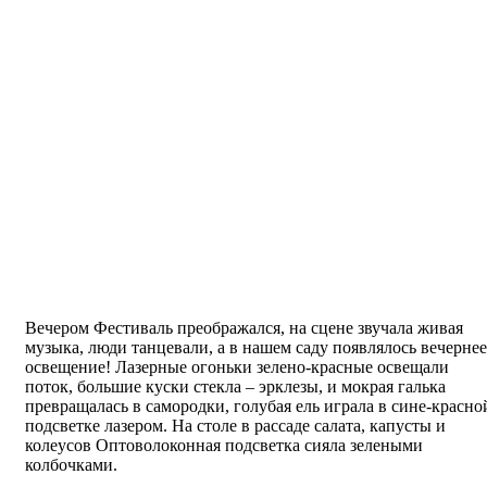
Вечером Фестиваль преображался, на сцене звучала живая
музыка, люди танцевали, а в нашем саду появлялось вечернее
освещение! Лазерные огоньки зелено-красные освещали
поток, большие куски стекла – эрклезы, и мокрая галька
превращалась в самородки, голубая ель играла в сине-красно
подсветке лазером. На столе в рассаде салата, капусты и
колеусов Оптоволоконная подсветка сияла зелеными
колбочками.