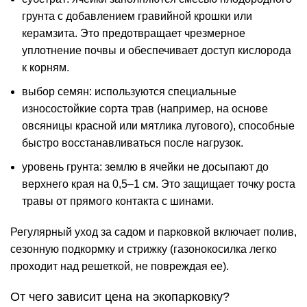
грунта с добавлением гравийной крошки или
керамзита. Это предотвращает чрезмерное
уплотнение почвы и обеспечивает доступ кислорода
к корням.
выбор семян: используются специальные
износостойкие сорта трав (например, на основе
овсяницы красной или мятлика лугового), способные
быстро восстанавливаться после нагрузок.
уровень грунта: землю в ячейки не досыпают до
верхнего края на 0,5–1 см. Это защищает точку роста
травы от прямого контакта с шинами.
Регулярный
уход за садом
и парковкой включает полив,
сезонную подкормку и стрижку (газонокосилка легко
проходит над решеткой, не повреждая ее).
От чего зависит цена на экопарковку?