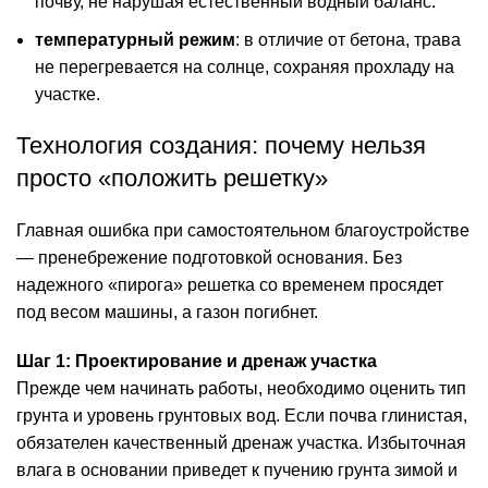
почву, не нарушая естественный водный баланс.
температурный режим
: в отличие от бетона, трава
не перегревается на солнце, сохраняя прохладу на
участке.
Технология создания: почему нельзя
просто «положить решетку»
Главная ошибка при самостоятельном благоустройстве
— пренебрежение подготовкой основания. Без
надежного «пирога» решетка со временем просядет
под весом машины, а газон погибнет.
Шаг 1: Проектирование и дренаж участка
Прежде чем начинать работы, необходимо оценить тип
грунта и уровень грунтовых вод. Если почва глинистая,
обязателен качественный
дренаж участка
. Избыточная
влага в основании приведет к пучению грунта зимой и