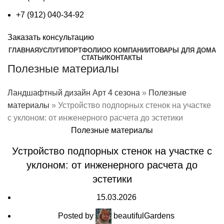
+7 (912) 040-34-92
Заказать консультацию
ГЛАВНАЯ
УСЛУГИ
ПОРТФОЛИО
О КОМПАНИИ
ТОВАРЫ ДЛЯ ДОМА
СТАТЬИ
КОНТАКТЫ
Полезные материалы
Ландшафтный дизайн Арт 4 сезона
»
Полезные
материалы
»
Устройство подпорных стенок на участке
с уклоном: от инженерного расчета до эстетики
Полезные материалы
Устройство подпорных стенок на участке с
уклоном: от инженерного расчета до
эстетики
15.03.2026
Posted by
beautifulGardens