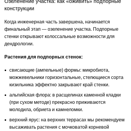
Озеленение участка: как «оживить» подпорные
конструкции
Когда инженерная часть завершена, начинается
финальный этап —
озеленение участка
. Подпорные
стенки открывают колоссальные возможности для
дендрологии.
Растения для подпорных стенок:
свисающие (ампельные) формы: микробиота,
можжевельники горизонтальные, стелющиеся сорта
кизильника эффектно закрывают край стенки.
альпийская флора: в расщелинах каменной кладки
(при сухом методе) прекрасно приживаются
молодила, обриета и камнеломки.
верхний ярус: на верхних террасах мы рекомендуем
высаживать растения с мочковатой корневой